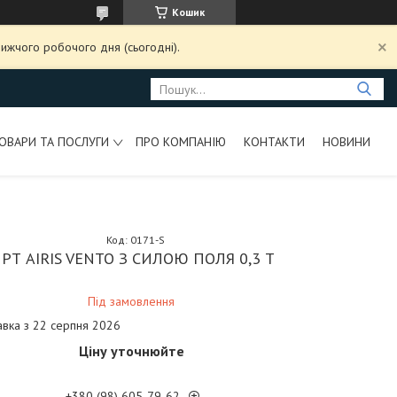
Кошик
ижчого робочого дня (сьогодні).
ОВАРИ ТА ПОСЛУГИ
ПРО КОМПАНІЮ
КОНТАКТИ
НОВИНИ
Код:
0171-S
РТ AIRIS VENTO З СИЛОЮ ПОЛЯ 0,3 Т
Під замовлення
авка з 22 серпня 2026
Ціну уточнюйте
+380 (98) 605-79-62