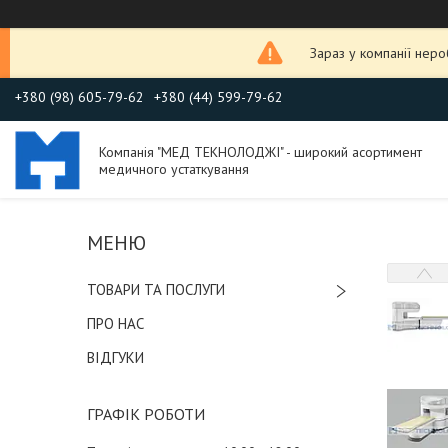
Зараз у компанії нер
+380 (98) 605-79-62
+380 (44) 599-79-62
Компанія "МЕД ТЕКНОЛОДЖІ" - широкий асортимент
медичного устаткування
ТОВАРИ ТА ПОСЛУГИ
ПРО НАС
ВІДГУКИ
ГРАФІК РОБОТИ