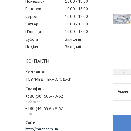
Понеділок
10:00
18:00
Вівторок
10:00
18:00
Середа
10:00
18:00
Четвер
10:00
18:00
Пʼятниця
10:00
18:00
Субота
Вихідний
Неділя
Вихідний
КОНТАКТИ
ТОВ "МЕД ТЕКНОЛОДЖІ"
+380 (98) 605-79-62
мобільний
+380 (44) 599-79-62
офіс
http://medt.com.ua