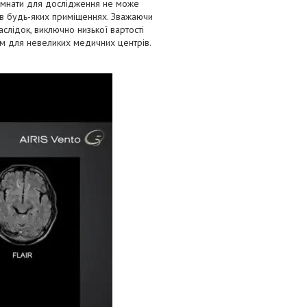
кімнати для дослідження не може
 в будь-яких приміщеннях. Зважаючи
наслідок, виключно низької вартості
м для невеликих медичних центрів.