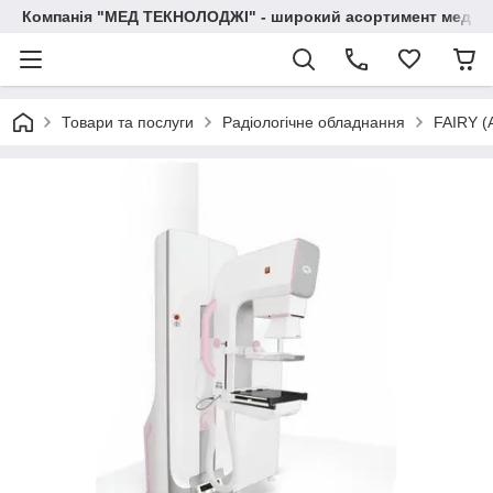
Компанія "МЕД ТЕКНОЛОДЖІ" - широкий асортимент медичн
Товари та послуги
Радіологічне обладнання
FAIRY (