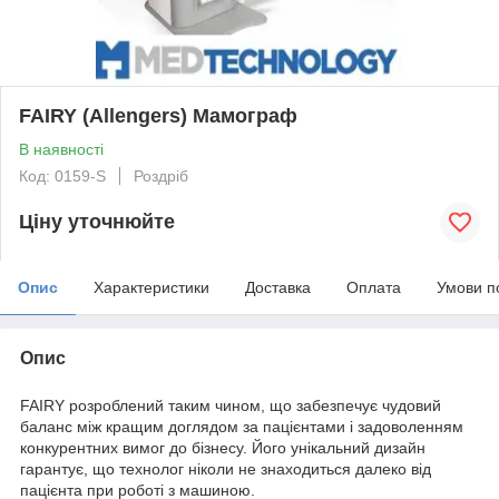
FAIRY (Allengers) Мамограф
В наявності
Код: 0159-S
Роздріб
Ціну уточнюйте
Опис
Характеристики
Доставка
Оплата
Умови п
Опис
FAIRY розроблений таким чином, що забезпечує чудовий
баланс між кращим доглядом за пацієнтами і задоволенням
конкурентних вимог до бізнесу. Його унікальний дизайн
гарантує, що технолог ніколи не знаходиться далеко від
пацієнта при роботі з машиною.