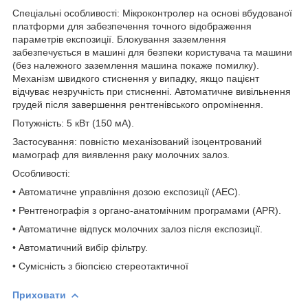
Спеціальні особливості: Мікроконтролер на основі вбудованої
платформи для забезпечення точного відображення
параметрів експозиції. Блокування заземлення
забезпечується в машині для безпеки користувача та машини
(без належного заземлення машина покаже помилку).
Механізм швидкого стиснення у випадку, якщо пацієнт
відчуває незручність при стисненні. Автоматичне вивільнення
грудей після завершення рентгенівського опромінення.
Потужність: 5 кВт (150 мА).
Застосування: повністю механізований ізоцентрований
мамограф для виявлення раку молочних залоз.
Особливості:
• Автоматичне управління дозою експозиції (АЕС).
• Рентгенографія з органо-анатомічним програмами (APR).
• Автоматичне відпуск молочних залоз після експозиції.
• Автоматичний вибір фільтру.
• Сумісність з біопсією стереотактичної
Приховати