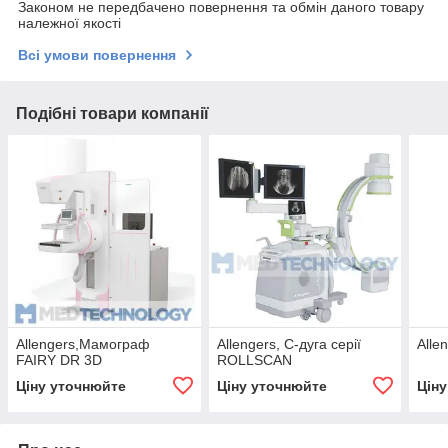
Законом не передбачено повернення та обмін даного товару
належної якості
Всі умови повернення
Подібні товари компанії
Allengers,Мамограф
Allengers, C-дуга серії
Alle
FAIRY DR 3D
ROLLSCAN
Ціну уточнюйте
Ціну уточнюйте
Цін