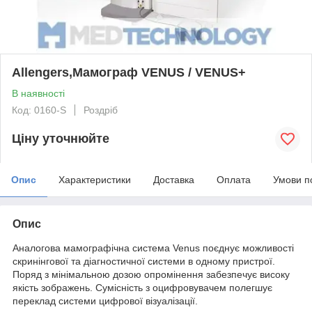
Allengers,Мамограф VENUS / VENUS+
В наявності
Код: 0160-S
Роздріб
Ціну уточнюйте
Опис
Характеристики
Доставка
Оплата
Умови п
Опис
Аналогова мамографічна система Venus поєднує можливості
скринінгової та діагностичної системи в одному пристрої.
Поряд з мінімальною дозою опромінення забезпечує високу
якість зображень. Сумісність з оцифровувачем полегшує
переклад системи цифрової візуалізації.