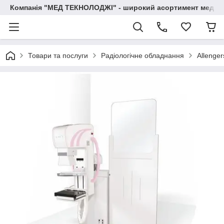
Компанія "МЕД ТЕКНОЛОДЖІ" - широкий асортимент медичн
Товари та послуги
Радіологічне обладнання
Allenge