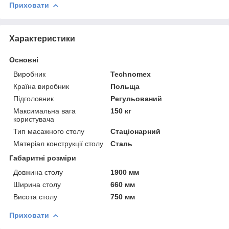
Приховати
Характеристики
Основні
Виробник
Technomex
Країна виробник
Польща
Підголовник
Регульований
Максимальна вага
150 кг
користувача
Тип масажного столу
Стаціонарний
Матеріал конструкції столу
Сталь
Габаритні розміри
Довжина столу
1900 мм
Ширина столу
660 мм
Висота столу
750 мм
Приховати