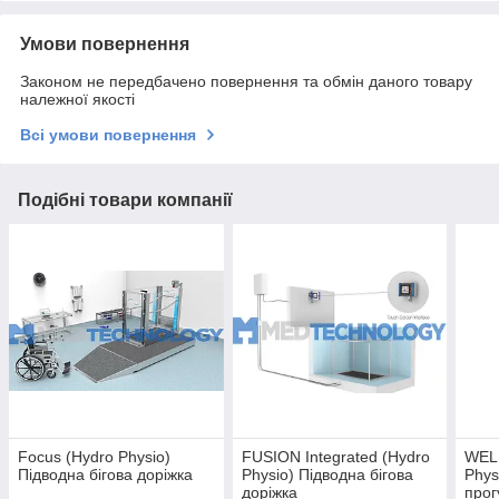
Умови повернення
Законом не передбачено повернення та обмін даного товару
належної якості
Всі умови повернення
Подібні товари компанії
Focus (Hydro Physio)
FUSION Integrated (Hydro
WELL
Підводна бігова доріжка
Physio) Підводна бігова
Phys
доріжка
прог