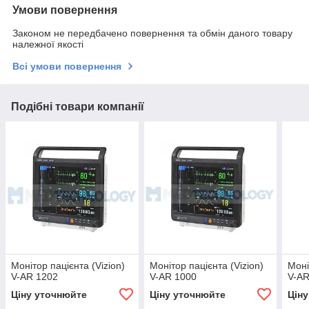
Умови повернення
Законом не передбачено повернення та обмін даного товару
належної якості
Всі умови повернення
Подібні товари компанії
Монітор пацієнта (Vizion)
Монітор пацієнта (Vizion)
Моні
V-AR 1202
V-AR 1000
V-AR
Ціну уточнюйте
Ціну уточнюйте
Цін