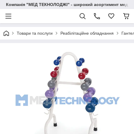
Компанія "МЕД ТЕКНОЛОДЖІ" - широкий асортимент медичн
Товари та послуги
Реабілітаційне обладнання
Гантел