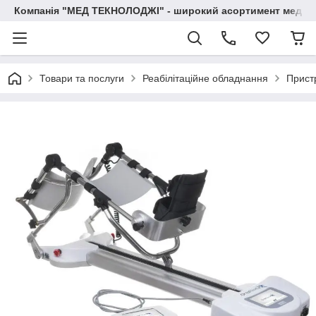
Компанія "МЕД ТЕКНОЛОДЖІ" - широкий асортимент медичн
Товари та послуги
Реабілітаційне обладнання
Пристр