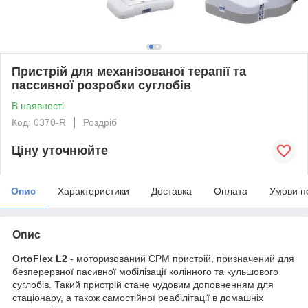
Пристрій для механізованої терапії та
пассивної розробки суглобів
В наявності
Код: 0370-R
Роздріб
Ціну уточнюйте
Опис
Характеристики
Доставка
Оплата
Умови п
Опис
OrtoFlex L2
- моторизований СРМ пристрій, призначений для
безперервної пасивної мобілізації колінного та кульшового
суглобів. Такий пристрій стане чудовим доповненням для
стаціонару, а також самостійної реабілітації в домашніх