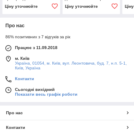
функціональної
Ціну уточнюйте
Ціну уточнюйте
Цін
реабілітації рук та кисті
Про нас
86% позитивних з 7 відгуків за рік
Працює з 11.09.2018
м. Київ
Україна, 01054, м. Київ, вул. Леонтовича, буд. 7, н.п. 5-1,
Київ, Україна
Контакти
Сьогодні вихідний
Показати весь графік роботи
Про нас
Контакти