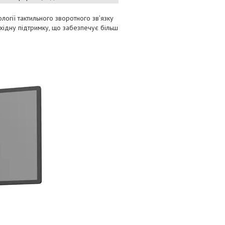
ології тактильного зворотного зв’язку
ідну підтримку, що забезпечує більш