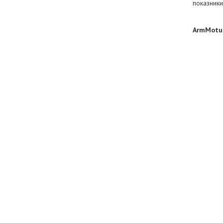
показники 
ArmMotu