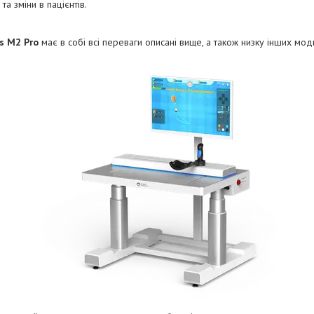
та зміни в пацієнтів.
s M2 Pro
має в собі всі переваги описані вище, а також низку інших мод