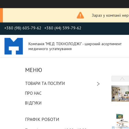
Зараз у компанії не
+380 (98) 605-79-62
+380 (44) 599-79-62
Компанія "МЕД ТЕКНОЛОДЖІ" - широкий асортимент
медичного устаткування
ТОВАРИ ТА ПОСЛУГИ
ПРО НАС
ВІДГУКИ
ГРАФІК РОБОТИ