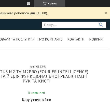
Кошик
ближчого робочого дня (10.08).
ОВАРИ ТА ПОСЛУГИ
ПРО КОМПАНІЮ
КОНТАКТИ
НОВИНИ
Код:
0393-R
US M2 ТА М2PRO (FOURIER INTELLIGENCE)
СТРІЙ ДЛЯ ФУНКЦІОНАЛЬНОЇ РЕАБІЛІТАЦІЇ
РУК ТА КИСТІ
В наявності
Ціну уточнюйте