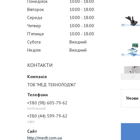
Понеділок
10:00
18:00
Вівторок
10:00
18:00
Середа
10:00
18:00
Четвер
10:00
18:00
Пʼятниця
10:00
18:00
Субота
Вихідний
Неділя
Вихідний
КОНТАКТИ
ТОВ "МЕД ТЕКНОЛОДЖІ"
+380 (98) 605-79-62
мобільний
+380 (44) 599-79-62
офіс
http://medt.com.ua