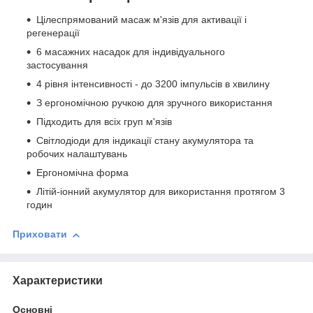
Цілеспрямований масаж м'язів для активації і
регенерації
6 масажних насадок для індивідуального
застосування
4 рівня інтенсивності - до 3200 імпульсів в хвилину
З ергономічною ручкою для зручного використання
Підходить для всіх груп м'язів
Світлодіоди для індикації стану акумулятора та
робочих налаштувань
Ергономічна форма
Літій-іонний акумулятор для використання протягом 3
годин
Приховати
Характеристики
Основні