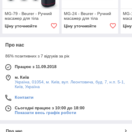
MG-79 - Beurer - Ручний
MG-24 - Beurer - Ручний
MG-1
масажер для тіла
масажер для тіла
маса
Ціну уточнюйте
Ціну уточнюйте
Цін
Про нас
86% позитивних з 7 відгуків за рік
Працює з 11.09.2018
м. Київ
Україна, 01054, м. Київ, вул. Леонтовича, буд. 7, н.п. 5-1,
Київ, Україна
Контакти
Сьогодні працює з 10:00 до 18:00
Показати весь графік роботи
Про нас