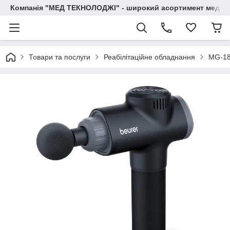
Компанія "МЕД ТЕКНОЛОДЖІ" - широкий асортимент медичн
Товари та послуги
Реабілітаційне обладнання
MG-180