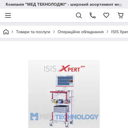
Компанія "МЕД ТЕКНОЛОДЖІ" - широкий асортимент медичн
Товари та послуги
Операційне обладнання
ISIS Xpe