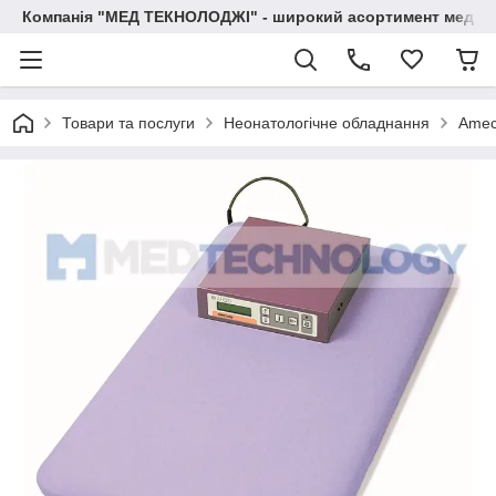
Компанія "МЕД ТЕКНОЛОДЖІ" - широкий асортимент медичн
Товари та послуги
Неонатологічне обладнання
Amec