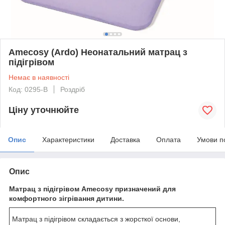
Amecosy (Ardo) Неонатальний матрац з
підігрівом
Немає в наявності
Код: 0295-B
Роздріб
Ціну уточнюйте
Опис
Характеристики
Доставка
Оплата
Умови п
Опис
Матрац з підігрівом Amecosy призначений для
комфортного зігрівання дитини.
Матрац з підігрівом складається з жорсткої основи,