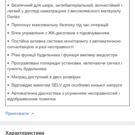
Безпечний для шкіри, антибактеріальний, вогнестійкий і
легкий у догляді наматрацник з високоякісного матеріалу
Dartex
Пропонує максимальну безпеку під час операцій
Блок управління з ЖК-дисплеєм з підсвічуванням
Постійна активна система моніторингу з автоматичною
сигналізацією в разі несправності
Різні функції будильника і функція виклику медсестри
Програмовані попередні установки, включаючи сигнал і
гучність будильника
Матрац доступний в двох розмірах
Відповідає вимогам SELV для особливо низької напруги
Автоматична діагностика з усуненням несправностей і
відображенням помилок
Приховати
Характеристики